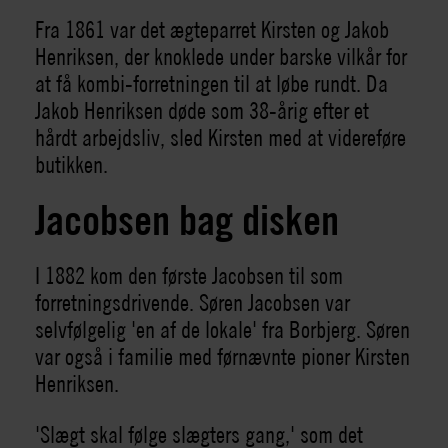
Fra 1861 var det ægteparret Kirsten og Jakob
Henriksen, der knoklede under barske vilkår for
at få kombi-forretningen til at løbe rundt. Da
Jakob Henriksen døde som 38-årig efter et
hårdt arbejdsliv, sled Kirsten med at videreføre
butikken.
Jacobsen bag disken
I 1882 kom den første Jacobsen til som
forretningsdrivende. Søren Jacobsen var
selvfølgelig 'en af de lokale' fra Borbjerg. Søren
var også i familie med førnævnte pioner Kirsten
Henriksen.
'Slægt skal følge slægters gang,' som det