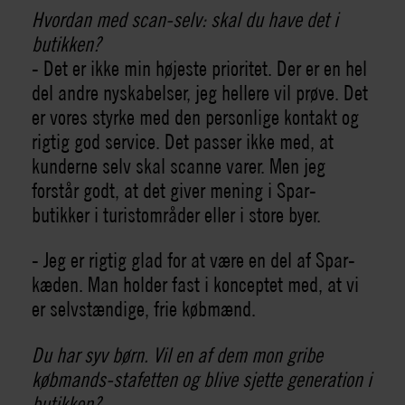
Hvordan med scan-selv: skal du have det i
butikken?
- Det er ikke min højeste prioritet. Der er en hel
del andre nyskabelser, jeg hellere vil prøve. Det
er vores styrke med den personlige kontakt og
rigtig god service. Det passer ikke med, at
kunderne selv skal scanne varer. Men jeg
forstår godt, at det giver mening i Spar-
butikker i turistområder eller i store byer.
- Jeg er rigtig glad for at være en del af Spar-
kæden. Man holder fast i konceptet med, at vi
er selvstændige, frie købmænd.
Du har syv børn. Vil en af dem mon gribe
købmands-stafetten og blive sjette generation i
butikken?