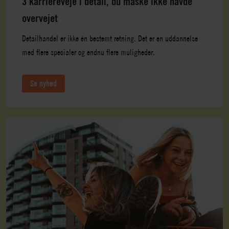
3 karriereveje i detail, du måske ikke havde
overvejet
Detailhandel er ikke én bestemt retning. Det er en uddannelse
med flere specialer og endnu flere muligheder.
Se nyhed