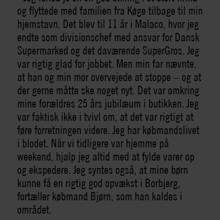
og flyttede med familien fra Køge tilbage til min
hjemstavn. Det blev til 11 år i Malaco, hvor jeg
endte som divisionschef med ansvar for Dansk
Supermarked og det daværende SuperGros. Jeg
var rigtig glad for jobbet. Men min far nævnte,
at han og min mor overvejede at stoppe – og at
der gerne måtte ske noget nyt. Det var omkring
mine forældres 25 års jubilæum i butikken. Jeg
var faktisk ikke i tvivl om, at det var rigtigt at
føre forretningen videre. Jeg har købmandslivet
i blodet. Når vi tidligere var hjemme på
weekend, hjalp jeg altid med at fylde varer op
og ekspedere. Jeg syntes også, at mine børn
kunne få en rigtig god opvækst i Borbjerg,
fortæller købmand Bjørn, som han kaldes i
området.