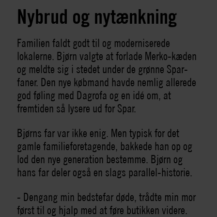
Nybrud og nytænkning
Familien faldt godt til og moderniserede
lokalerne. Bjørn valgte at forlade Merko-kæden
og meldte sig i stedet under de grønne Spar-
faner. Den nye købmand havde nemlig allerede
god føling med Dagrofa og en idé om, at
fremtiden så lysere ud for Spar.
Bjørns far var ikke enig. Men typisk for det
gamle familieforetagende, bakkede han op og
lod den nye generation bestemme. Bjørn og
hans far deler også en slags parallel-historie.
- Dengang min bedstefar døde, trådte min mor
først til og hjalp med at føre butikken videre.