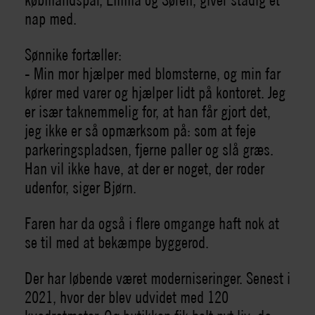
nap med.
Sønnike fortæller:
- Min mor hjælper med blomsterne, og min far
kører med varer og hjælper lidt på kontoret. Jeg
er især taknemmelig for, at han får gjort det,
jeg ikke er så opmærksom på: som at feje
parkeringspladsen, fjerne paller og slå græs.
Han vil ikke have, at der er noget, der roder
udenfor, siger Bjørn.
Faren har da også i flere omgange haft nok at
se til med at bekæmpe byggerod.
Der har løbende været moderniseringer. Senest i
2021, hvor der blev udvidet med 120