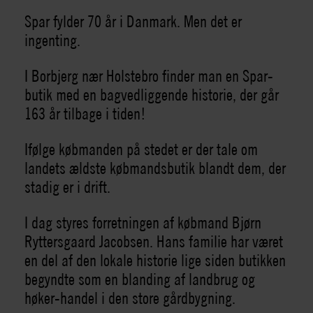
Spar fylder 70 år i Danmark. Men det er
ingenting.
I Borbjerg nær Holstebro finder man en Spar-
butik med en bagvedliggende historie, der går
163 år tilbage i tiden!
Ifølge købmanden på stedet er der tale om
landets ældste købmandsbutik blandt dem, der
stadig er i drift.
I dag styres forretningen af købmand Bjørn
Ryttersgaard Jacobsen. Hans familie har været
en del af den lokale historie lige siden butikken
begyndte som en blanding af landbrug og
høker-handel i den store gårdbygning.