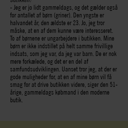
- Jeg er jo lidt gammeldags, og det gælder også
for antallet af børn (griner). Den yngste er
halvandet år, den ældste er 23. Jo, jeg tror
måske, at en af dem kunne være interesseret.
To af børnene er ungarbejdere i butikken. Mine
børn er ikke indstillet på helt samme frivillige
indsats, som jeg var, da jeg var barn. De er nok
mere forkælede, og det er en del af
samfundsudviklingen. Uanset tror jeg, at der er
gode muligheder for, at en af mine børn vil få
smag for at drive butikken videre, siger den 51-
årige, gammeldags købmand i den moderne
butik.