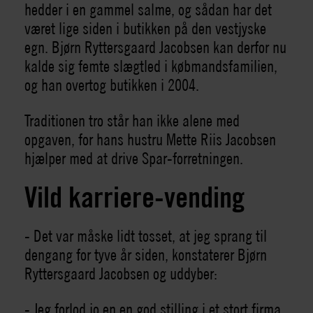
hedder i en gammel salme, og sådan har det
været lige siden i butikken på den vestjyske
egn. Bjørn Ryttersgaard Jacobsen kan derfor nu
kalde sig femte slægtled i købmandsfamilien,
og han overtog butikken i 2004.
Traditionen tro står han ikke alene med
opgaven, for hans hustru Mette Riis Jacobsen
hjælper med at drive Spar-forretningen.
Vild karriere-vending
- Det var måske lidt tosset, at jeg sprang til
dengang for tyve år siden, konstaterer Bjørn
Ryttersgaard Jacobsen og uddyber:
- Jeg forlod jo en en god stilling i et stort firma