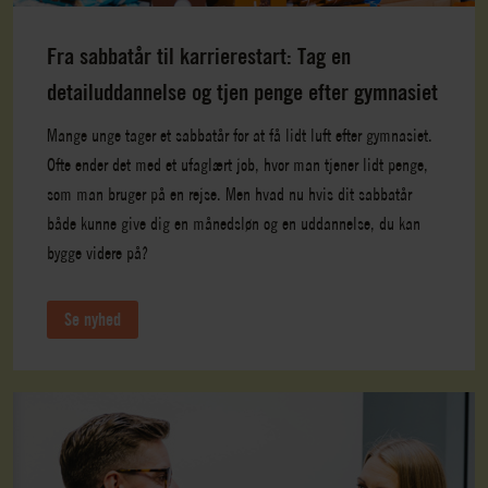
Fra sabbatår til karrierestart: Tag en
detailuddannelse og tjen penge efter gymnasiet
Mange unge tager et sabbatår for at få lidt luft efter gymnasiet.
Ofte ender det med et ufaglært job, hvor man tjener lidt penge,
som man bruger på en rejse. Men hvad nu hvis dit sabbatår
både kunne give dig en månedsløn og en uddannelse, du kan
bygge videre på?
Se nyhed