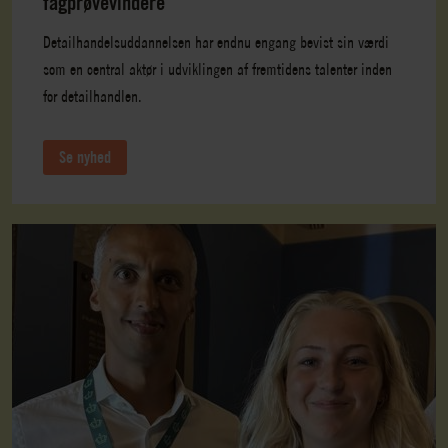
fagprøvevindere
Detailhandelsuddannelsen har endnu engang bevist sin værdi
som en central aktør i udviklingen af fremtidens talenter inden
for detailhandlen.
Se nyhed