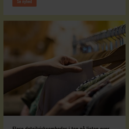
Se nyhed
Flere detailvirksomheder i top på listen over