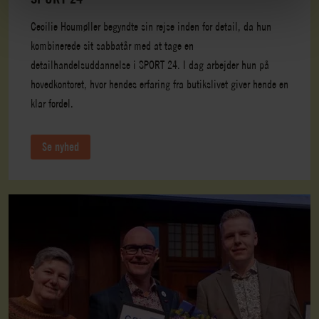
Cecilie Houmøller begyndte sin rejse inden for detail, da hun
kombinerede sit sabbatår med at tage en
detailhandelsuddannelse i SPORT 24. I dag arbejder hun på
hovedkontoret, hvor hendes erfaring fra butikslivet giver hende en
klar fordel.
Se nyhed