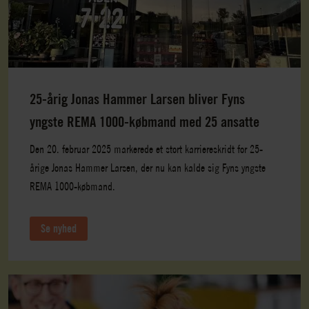
25-årig Jonas Hammer Larsen bliver Fyns
yngste REMA 1000-købmand med 25 ansatte
Den 20. februar 2025 markerede et stort karriereskridt for 25-
årige Jonas Hammer Larsen, der nu kan kalde sig Fyns yngste
REMA 1000-købmand.
Se nyhed