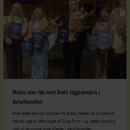
Matas-elev løb med årets fagprøvepris i
detailhandlen
Anne Mette Nørmark Jakobsen fra Matas hædres for sin kreative
indsats med at løfte salget af Sisley Paris – og sætter samtidig
spot på de mange unge talenter i detailbranchen.