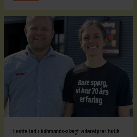
Femte led i købmands-slægt viderefører butik