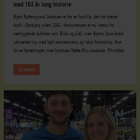
med 163 år lang historie
Bjørn Ryttersgaard Jacobsen er fra en familie, der har drevet
butik i Borbjerg siden 1861. Konkurrencen er nu intens fra
nærliggende butikker som Bilka og Lidl, men Bjørns Spar-butik
udmærker sig med højt serviceniveau og lokal forankring. Han
driver forretningen med hustruen Mette Riis Jacobsen. Privatfoto
Se nyhed