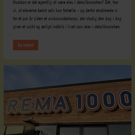
Hvordan er det egentlig at være elev i detailbranchen? Dét, tror
vi, at eleverne bedst selv kan fortælle – og derfor etablerede vi
for et par år siden et ambassadørkorps, der stadig den dag i dag
giver et unikt og ærligt indblik i livet som elev i detailbranchen.
Se nyhed