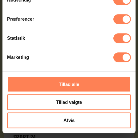
Præferencer
Statistik
Marketing
Tillad alle
Tillad valgte
Afvis
Fra butiksgulv til hovedkontor: Mød Cecilie fra
SPORT 24