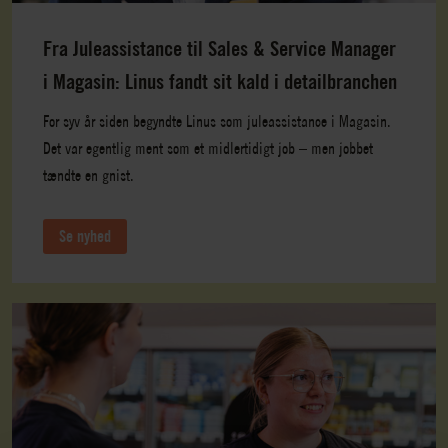
Fra Juleassistance til Sales & Service Manager
i Magasin: Linus fandt sit kald i detailbranchen
For syv år siden begyndte Linus som juleassistance i Magasin.
Det var egentlig ment som et midlertidigt job – men jobbet
tændte en gnist.
Se nyhed