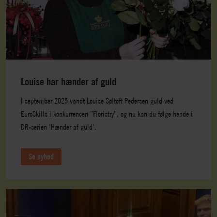
Louise har hænder af guld
I september 2025 vandt Louise Søltoft Pedersen guld ved
EuroSkills i konkurrencen ”Floristry”, og nu kan du følge hende i
DR-serien 'Hænder af guld'.
Se nyhed