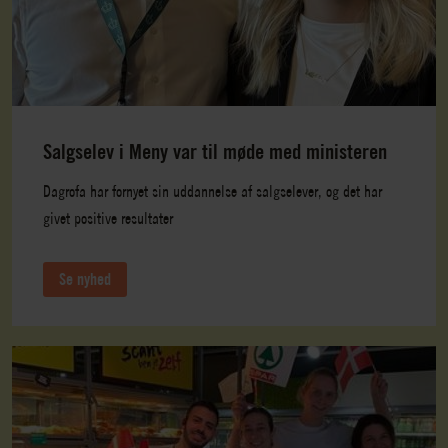
Salgselev i Meny var til møde med ministeren
Dagrofa har fornyet sin uddannelse af salgselever, og det har
givet positive resultater
Se nyhed