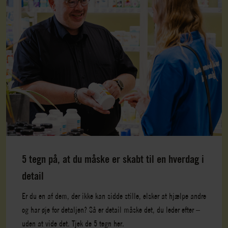
5 tegn på, at du måske er skabt til en hverdag i
detail
Er du en af dem, der ikke kan sidde stille, elsker at hjælpe andre
og har øje for detaljen? Så er detail måske det, du leder efter –
uden at vide det. Tjek de 5 tegn her.