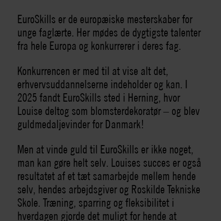
EuroSkills er de europæiske mesterskaber for
unge faglærte. Her mødes de dygtigste talenter
fra hele Europa og konkurrerer i deres fag.
Konkurrencen er med til at vise alt det,
erhvervsuddannelserne indeholder og kan. I
2025 fandt EuroSkills sted i Herning, hvor
Louise deltog som blomsterdekoratør – og blev
guldmedaljevinder for Danmark!
Men at vinde guld til EuroSkills er ikke noget,
man kan gøre helt selv. Louises succes er også
resultatet af et tæt samarbejde mellem hende
selv, hendes arbejdsgiver og Roskilde Tekniske
Skole. Træning, sparring og fleksibilitet i
hverdagen gjorde det muligt for hende at