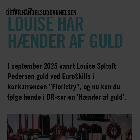
19. december 2025
LOUISE HAR
HÆNDER AF GULD
I september 2025 vandt Louise Søltoft
Pedersen guld ved EuroSkills i
konkurrencen ”Floristry”, og nu kan du
følge hende i DR-serien 'Hænder af guld'.