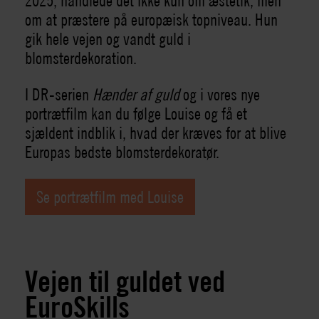
2025, handlede det ikke kun om æstetik, men
om at præstere på europæisk topniveau. Hun
gik hele vejen og vandt guld i
blomsterdekoration.
I DR-serien
Hænder af guld
og i vores nye
portrætfilm kan du følge Louise og få et
sjældent indblik i, hvad der kræves for at blive
Europas bedste blomsterdekoratør.
Se portrætfilm med Louise
Vejen til guldet ved
EuroSkills